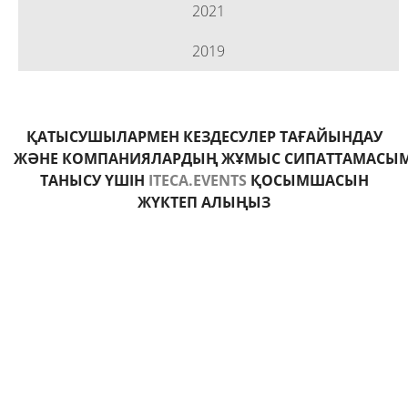
2021
2019
ҚАТЫСУШЫЛАРМЕН КЕЗДЕСУЛЕР ТАҒАЙЫНДАУ
ЖӘНЕ
КОМПАНИЯЛАРДЫҢ ЖҰМЫС
СИПАТТАМАСЫ
ТАНЫСУ ҮШІН
ITECA.EVENTS
ҚОСЫМШАСЫН
ЖҮКТЕП АЛЫҢЫЗ