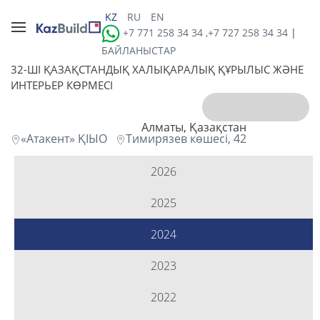
KZ
RU
EN
+7 771 258 34 34 ,+7 727 258 34 34
|
БАЙЛАНЫСТАР
32-ШI ҚАЗАҚСТАНДЫҚ ХАЛЫҚАРАЛЫҚ ҚҰРЫЛЫС ЖӘНЕ
ИНТЕРЬЕР КӨРМЕСІ
Алматы, Қазақстан
«Атакент» ҚІЫО
Тимирязев көшесі, 42
2026
2025
2024
2023
2022